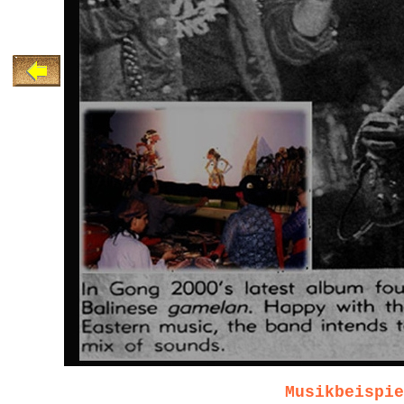
Musikbeispie