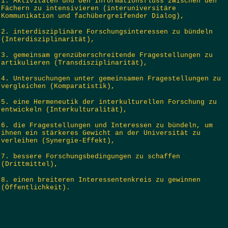
1. Aktivitäten und den Informationsfluss zwischen den
Fächern zu intensivieren (interuniversitäre
Kommunikation und fachübergreifender Dialog),
2. interdisziplinäre Forschungsinteressen zu bündeln
(Interdisziplinarität),
3. gemeinsam grenzüberschreitende Fragestellungen zu
artikulieren (Transdisziplinarität),
4. Untersuchungen unter gemeinsamen Fragestellungen zu
vergleichen (Komparatistik),
5. eine Hermeneutik der interkulturellen Forschung zu
entwickeln (Interkulturalität),
6. die Fragestellungen und Interessen zu bündeln, um
ihnen ein stärkeres Gewicht an der Universität zu
verleihen (Synergie-Effekt),
7. bessere Forschungsbedingungen zu schaffen
(Drittmittel),
8. einen breiteren Interessentenkreis zu gewinnen
(Öffentlichkeit).