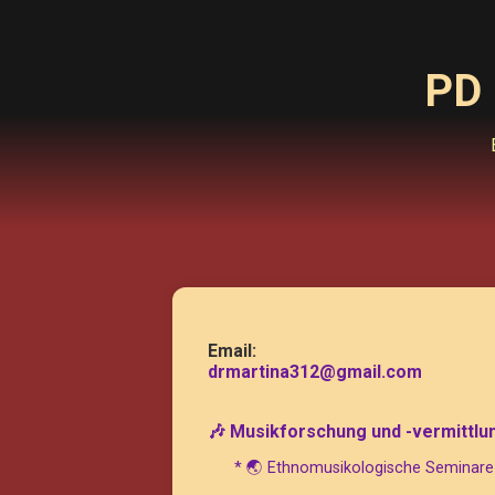
PD 
Email:
drmartina312@gmail.com
🎶 Musikforschung und -vermittlu
* 🌏 Ethnomusikologische Seminare